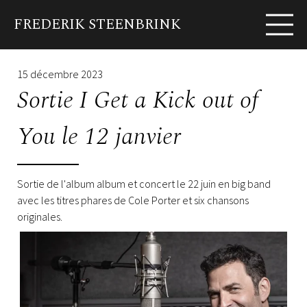
FREDERIK STEENBRINK
EN
FR
Biographie
News
Programmes
Album
15 décembre 2023
Sortie I Get a Kick out of
You le 12 janvier
Sortie de l'album album et concert le 22 juin en big band
avec les titres phares de Cole Porter et six chansons
originales.