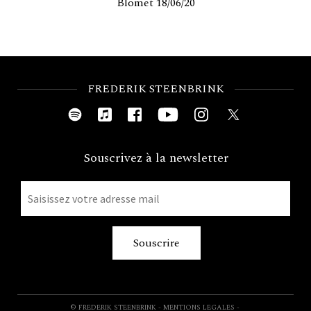
Blomet 18/06/20
FREDERIK STEENBRINK
Souscrivez à la newsletter
© FREDERIK STEENBRINK
-
MENTIONS LEGALES
-