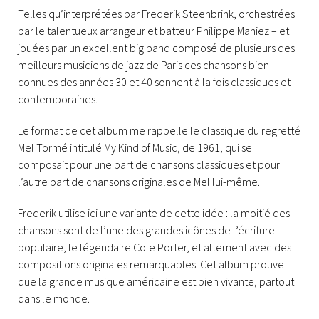
Telles qu’interprétées par Frederik Steenbrink, orchestrées
par le talentueux arrangeur et batteur Philippe Maniez – et
jouées par un excellent big band composé de plusieurs des
meilleurs musiciens de jazz de Paris ces chansons bien
connues des années 30 et 40 sonnent à la fois classiques et
contemporaines.
Le format de cet album me rappelle le classique du regretté
Mel Tormé intitulé My Kind of Music, de 1961, qui se
composait pour une part de chansons classiques et pour
l’autre part de chansons originales de Mel lui-même.
Frederik utilise ici une variante de cette idée : la moitié des
chansons sont de l’une des grandes icônes de l’écriture
populaire, le légendaire Cole Porter, et alternent avec des
compositions originales remarquables. Cet album prouve
que la grande musique américaine est bien vivante, partout
dans le monde.