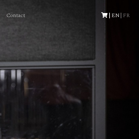
p
Contact
EN
FR