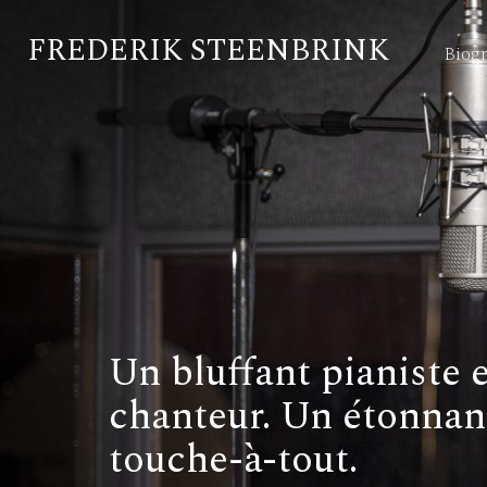
FREDERIK STEENBRINK
Biog
Un bluffant pianiste 
chanteur. Un étonnan
touche-à-tout.