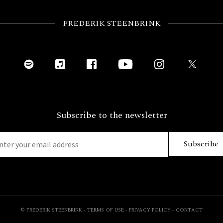
FREDERIK STEENBRINK
Subscribe to the newsletter
© FREDERIK STEENBRINK
-
TERMS OF USE
-
PRIVACY POLICY
-
CONTACT