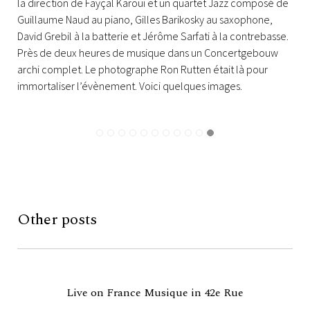
la direction de Fayçal Karoui et un quartet Jazz composé de
Guillaume Naud au piano, Gilles Barikosky au saxophone,
David Grebil à la batterie et Jérôme Sarfati à la contrebasse.
Près de deux heures de musique dans un Concertgebouw
archi complet. Le photographe Ron Rutten était là pour
immortaliser l’évènement. Voici quelques images.
Other posts
Live on France Musique in 42e Rue