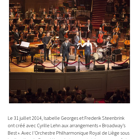
Le 31 juillet 2014, Isabelle Georges et Frederik Steenbrink
ont créé avec Cyrille Lehn aux arrangements « Broadway’s
Best ». Avec l’Orchestre Philharmonique Royal de Liège sous