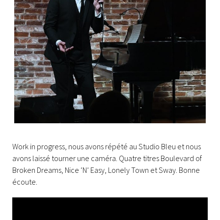
Work in progress, nous avons répété au Studio Bleu et nous
avons laissé tourner une caméra. Quatre titres Boulevard of
Broken Dreams, Nice ‘N’ Easy, Lonely Town et Sway. Bonne
écoute.