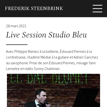
FREDERIK STEENBRINK
EN
FR
Biographie
News
Dates
Programmes
28 mars 2021
Live Session Studio Bleu
Avec Philippe Maniez à la batterie, Édouard Pennes à la
contrebasse, Vladimir Médial à la guitare et Adrien Sanchez
au saxophone. Prise de son Édouard Pennes, mixage Yann
Lemetre et vidéo Sonny Chahinian.