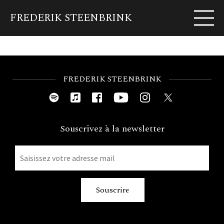
FREDERIK STEENBRINK
EN
FR
Biographie
News
Programmes
Album
FREDERIK STEENBRINK
Souscrivez à la newsletter